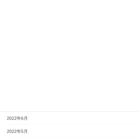
2023年3月
2023年2月
2023年1月
2022年12月
2022年11月
2022年10月
2022年9月
2022年8月
2022年7月
2022年6月
2022年5月