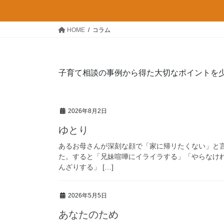
HOME
コラム
子育て相談の事例から得た大切なポイントを
2026年8月2日
ゆとり
あるお母さんが深刻な顔で「家に帰リたくない」と
た。すると「兄妹喧嘩にイライラする」「やらなけ
んざりする」 […]
2026年5月5日
あなたのため