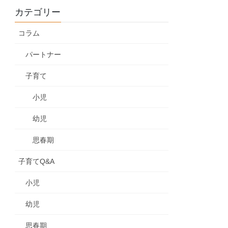
カテゴリー
コラム
パートナー
子育て
小児
幼児
思春期
子育てQ&A
小児
幼児
思春期