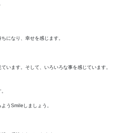
？
持ちになり、幸せを感じます。
見ています。そして、いろいろな事を感じています。
す。
うSmileしましょう。