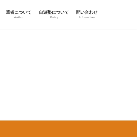
筆者について
自遊塾について
問い合わせ
Author
Policy
Information