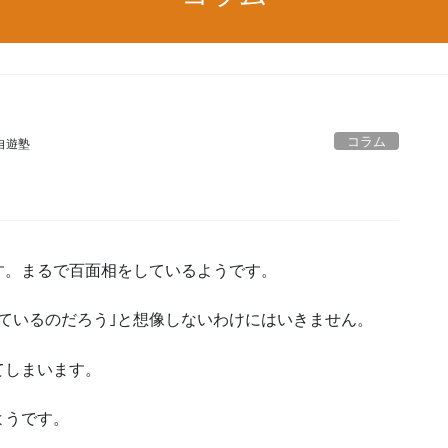
コラム
自遊塾
す。まるで百面相をしているようです。
ているのだろう｣と想像しないわけにはいきません。
てしまいます。
ようです。