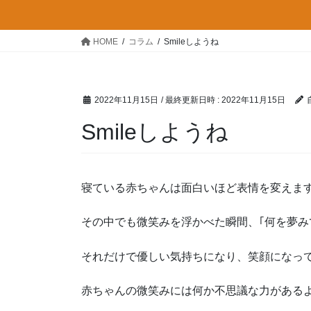
HOME
コラム
Smileしようね
2022年11月15日
/ 最終更新日時 :
2022年11月15日
Smileしようね
寝ている赤ちゃんは面白いほど表情を変えま
その中でも微笑みを浮かべた瞬間、｢何を夢み
それだけで優しい気持ちになり、笑顔になっ
赤ちゃんの微笑みには何か不思議な力がある