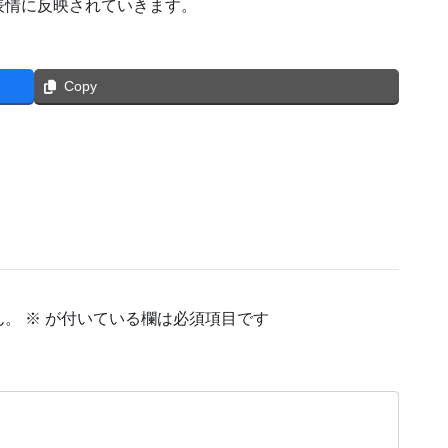
表情に反映されていきます。
Copy
ん。
※
が付いている欄は必須項目です