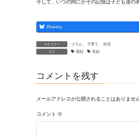
そして、いつの間にかその記憶は子ども達の
Bluesky
コラム
、
子育て
、
幼児
カテゴリー
寝顔
笑顔
タグ
コメントを残す
メールアドレスが公開されることはありませ
コメント
※