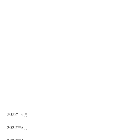
2023年2月
2023年1月
2022年12月
2022年11月
2022年10月
2022年9月
2022年8月
2022年7月
2022年6月
2022年5月