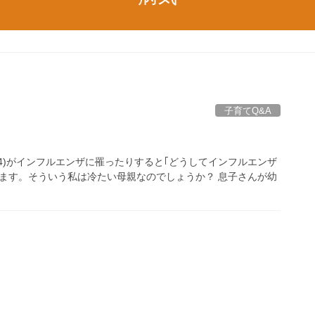
子育てQ&A
4)がインフルエンザに罹ったりすると｢どうしてインフルエンザ
ます。そういう私は冷たい母親なのでしょうか？ 息子さんが幼