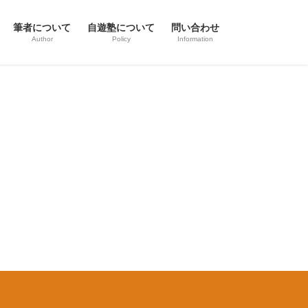
筆者について
自遊塾について
問い合わせ
Author
Policy
Information