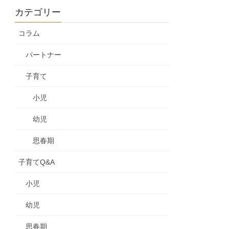
カテゴリー
コラム
パートナー
子育て
小児
幼児
思春期
子育てQ&A
小児
幼児
思春期