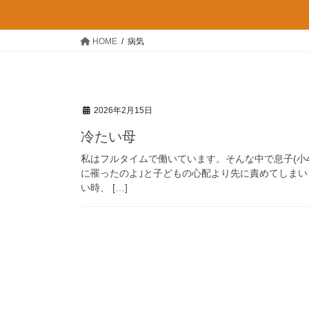
HOME
病気
2026年2月15日
冷たい母
私はフルタイムで働いています。そんな中で息子(小
に罹ったのよ｣と子どもの心配より先に責めてしまい
い時、 […]